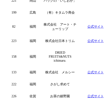
221
岡山
バッグの「いしおか」
199
広島
（有）キタムラ商会
株式会社 アート・チ
82
福岡
公式サイト
ューリップ
223
福岡
株式会社日本トリム
公式サイト
DRIED
158
福岡
FRUITS&NUTS
ichimaru.
133
福岡
株式会社 メルシー
公式サイト
222
福岡
さがし求めて
226
佐賀
お茶の嬉野園
公式サイト